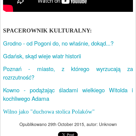
SPACEROWNIK KULTURALNY:
Grodno - od Pogoni do, no właśnie, dokąd...?
Gdańsk, skąd wieje wiatr historii
Poznań - miasto, z którego wyrzucają za
rozrzutność?
Kowno - podążając śladami wielkiego Witolda i
kochliwego Adama
Wilno jako "duchowa stolica Polaków"
Opublikowano
29th October 2015
, autor: Unknown