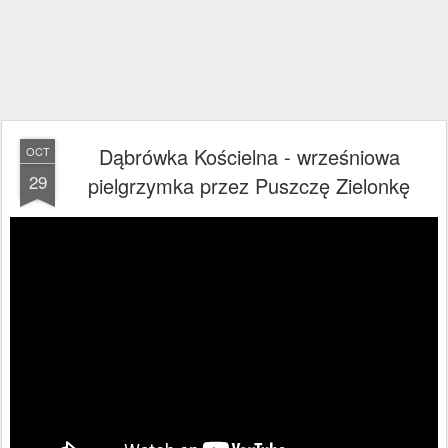
Dąbrówka Kościelna - wrześniowa
OCT
29
pielgrzymka przez Puszczę Zielonkę