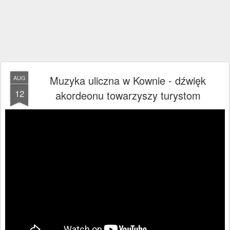
Muzyka uliczna w Kownie - dźwięk
AUG
12
akordeonu towarzyszy turystom