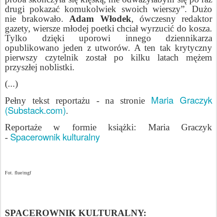
drugi pokazać komukolwiek swoich wierszy”. Dużo
nie brakowało.
Adam Włodek
, ówczesny redaktor
gazety, wiersze młodej poetki chciał wyrzucić do kosza.
Tylko dzięki uporowi innego dziennikarza
opublikowano jeden z utworów. A ten tak krytyczny
pierwszy czytelnik został po kilku latach mężem
przyszłej noblistki.
(...)
Maria Graczyk
Pełny tekst reportażu - na stronie
(Substack.com)
.
Reportaże w formie książki: Maria Graczyk
Spacerownik kulturalny
-
Fot. flue/mgf
SPACEROWNIK KULTURALNY: