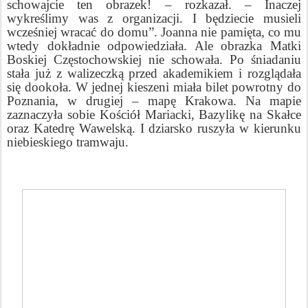
schowajcie ten obrazek! – rozkazał. – Inaczej
wykreślimy was z organizacji. I będziecie musieli
wcześniej wracać do domu”. Joanna nie pamięta, co mu
wtedy dokładnie odpowiedziała. Ale obrazka Matki
Boskiej Częstochowskiej nie schowała. Po śniadaniu
stała już z walizeczką przed akademikiem i rozglądała
się dookoła. W jednej kieszeni miała bilet powrotny do
Poznania, w drugiej – mapę Krakowa. Na mapie
zaznaczyła sobie Kościół Mariacki, Bazylikę na Skałce
oraz Katedrę Wawelską. I dziarsko ruszyła w kierunku
niebieskiego tramwaju.