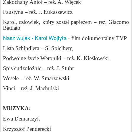
Zakochany Anioł – reż. A. Więcek
Faustyna – reż. J. Łukaszewicz
Karol, człowiek, który został papieżem – reż. Giacomo
Battiato
Nasz wujek - Karol Wojtyła
- film dokumentalny TVP
Lista Schindlera – S. Spielberg
Podwójne życie Weroniki – reż. K. Kieślowski
Spis cudzołożnic – reż. J. Stuhr
Wesele – reż. W. Smarzowski
Vinci – reż. J. Machulski
MUZYKA:
Ewa Demarczyk
Krzysztof Penderecki