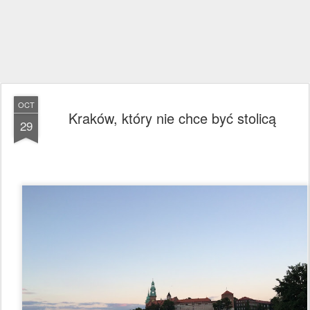
OCT
Kraków, który nie chce być stolicą
29