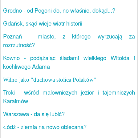
Grodno - od Pogoni do, no właśnie, dokąd...?
Gdańsk, skąd wieje wiatr historii
Poznań - miasto, z którego wyrzucają za
rozrzutność?
Kowno - podążając śladami wielkiego Witolda i
kochliwego Adama
Wilno jako "duchowa stolica Polaków"
Troki - wśród malowniczych jezior i tajemniczych
Karaimów
Warszawa - da się lubić?
Łódź - ziemia na nowo obiecana?